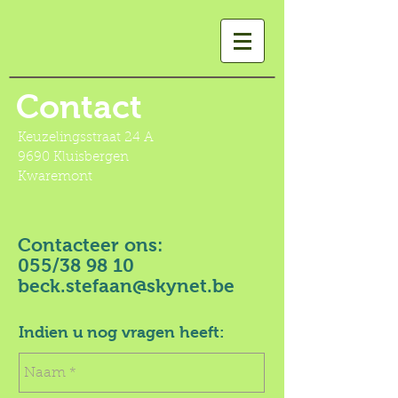
Contact
Keuzelingsstraat 24 A
9690 Kluisbergen
Kwaremont
Contacteer ons:
055/38 98 10
beck.stefaan@skynet.be
Indien u nog vragen heeft: